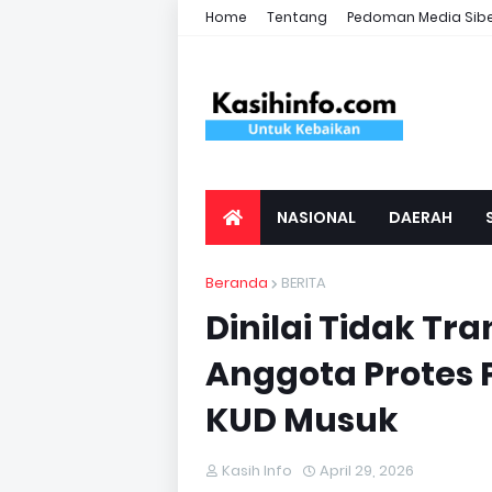
Home
Tentang
Pedoman Media Sib
NASIONAL
DAERAH
Beranda
BERITA
Dinilai Tidak Tr
Anggota Protes 
KUD Musuk
Kasih Info
April 29, 2026