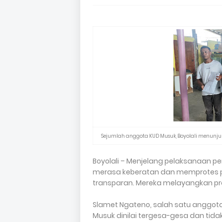
Sejumlah anggota KUD Musuk, Boyolali menunjukk
Boyolali – Menjelang pelaksanaan pe
merasa keberatan dan memprotes pr
transparan. Mereka melayangkan pro
Slamet Ngateno, salah satu anggota
Musuk dinilai tergesa-gesa dan tid