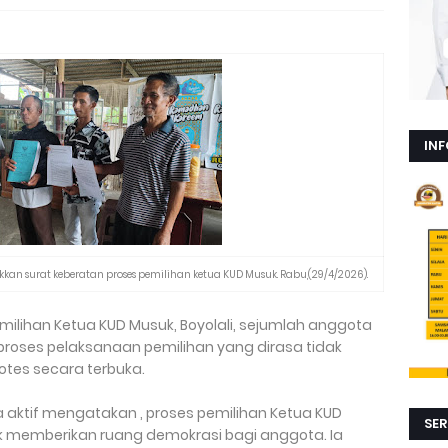
INF
an surat keberatan proses pemilihan ketua KUD Musuk. Rabu,(29/4/2026).
milihan Ketua KUD Musuk, Boyolali, sejumlah anggota
oses pelaksanaan pemilihan yang dirasa tidak
tes secara terbuka.
 aktif mengatakan , proses pemilihan Ketua KUD
SER
ak memberikan ruang demokrasi bagi anggota. Ia