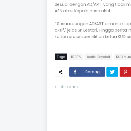
Sesuai dengan AD/ART, yang tidak 
ASN atau Kepala desa aktif.
“ Sesuai dengan AD/ART dimana siap
aktif,” jelas Sri Lestari. Hingga berit
kaitan proses pemilihan ketua KUD 
Tags
BERITA
berita Boyolali
KUD Mus
Berbagi
Lebih baru