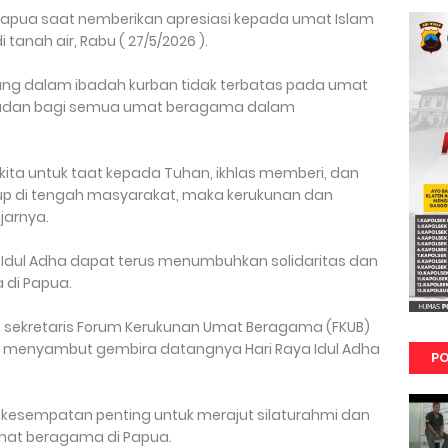
di Papua saat nemberikan apresiasi kepada umat Islam
anah air, Rabu ( 27/5/2026 ).
ndung dalam ibadah kurban tidak terbatas pada umat
teladan bagi semua umat beragama dalam
ta untuk taat kepada Tuhan, ikhlas memberi, dan
hidup di tengah masyarakat, maka kerukunan dan
jarnya.
 Idul Adha dapat terus menumbuhkan solidaritas dan
di Papua.
 sekretaris Forum Kerukunan Umat Beragama (FKUB)
M, Si menyambut gembira datangnya Hari Raya Idul Adha
PO
kesempatan penting untuk merajut silaturahmi dan
at beragama di Papua.