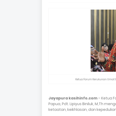
Ketua Forum Kerukunan Umat Ber
Jayapura kasihinfo.com
– Ketua F
Papua, Pdt. Lipiyus Biniluk, M,Th 
ketaatan, keikhlasan, dan kepedulia