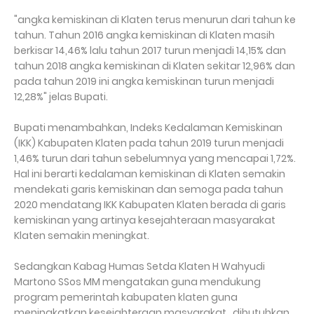
"angka kemiskinan di Klaten terus menurun dari tahun ke
tahun. Tahun 2016 angka kemiskinan di Klaten masih
berkisar 14,46% lalu tahun 2017 turun menjadi 14,15% dan
tahun 2018 angka kemiskinan di Klaten sekitar 12,96% dan
pada tahun 2019 ini angka kemiskinan turun menjadi
12,28%" jelas Bupati.
Bupati menambahkan, Indeks Kedalaman Kemiskinan
(IKK) Kabupaten Klaten pada tahun 2019 turun menjadi
1,46% turun dari tahun sebelumnya yang mencapai 1,72%.
Hal ini berarti kedalaman kemiskinan di Klaten semakin
mendekati garis kemiskinan dan semoga pada tahun
2020 mendatang IKK Kabupaten Klaten berada di garis
kemiskinan yang artinya kesejahteraan masyarakat
Klaten semakin meningkat.
Sedangkan Kabag Humas Setda Klaten H Wahyudi
Martono SSos MM mengatakan guna mendukung
program pemerintah kabupaten klaten guna
meningkatkan kesejahteraan masyarakat, dibutuhkan