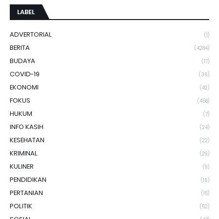
LABEL
ADVERTORIAL
(1)
BERITA
(4284)
BUDAYA
(17)
COVID-19
(36)
EKONOMI
(42)
FOKUS
(458)
HUKUM
(7)
INFO KASIH
(24)
KESEHATAN
(22)
KRIMINAL
(29)
KULINER
(9)
PENDIDIKAN
(16)
PERTANIAN
(15)
POLITIK
(52)