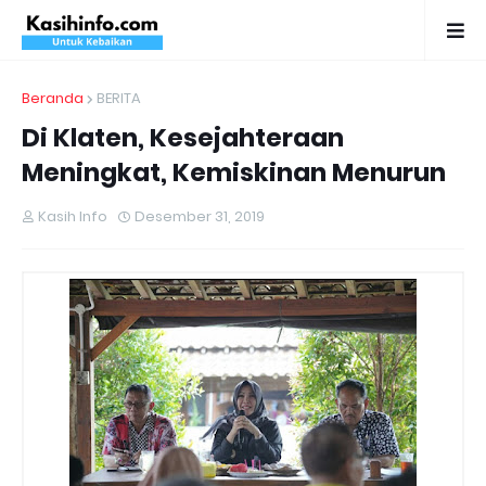
Beranda
BERITA
Di Klaten, Kesejahteraan
Meningkat, Kemiskinan Menurun
Kasih Info
Desember 31, 2019