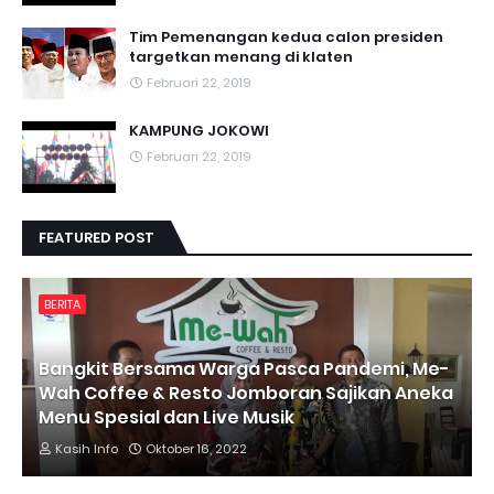
Tim Pemenangan kedua calon presiden
targetkan menang di klaten
Februari 22, 2019
KAMPUNG JOKOWI
Februari 22, 2019
FEATURED POST
BERITA
Bangkit Bersama Warga Pasca Pandemi, Me-
Wah Coffee & Resto Jomboran Sajikan Aneka
Menu Spesial dan Live Musik
Kasih Info
Oktober 16, 2022