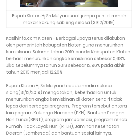
Bupati Klaten Hj Sri Mulyani saat jumpa pers di rumah
makan kakung sableng selasa (31/12/2019)
Kasihinfo.com Klaten - Berbagai upaya terus dilakukan
oleh pemerintah kabupaten klaten guna menurunkan
kemiskinan. Selama tahun 2019 sendiri Kabupaten Klaten
berhasil menurunkan angka kemiskinan sebesar 0,68%.
Jika sebelumnya tahun 2018 sebesar 12,96% pada akhir
tahun 2019 menjadi 12,28%.
Bupati Klaten Hj Sri Mulyani kepada media selasa
siang(31/12/2019) mengatakan, keberhasilan untuk
menurunkan angka kemiskinan di Klaten sendiri tidak
lepas dari berbagai program. Program tersebut antara
lain pogram Keluarga Harapan (PKH), Bantuan Pangan
Non Tunai (BPNT), program jambanisasi, program rehab
Rumah Tidak Layak Huni (RTLH), Jaminan Kesehatan
Daerah (Jamkesda) dan bantuan sosial lainnya.