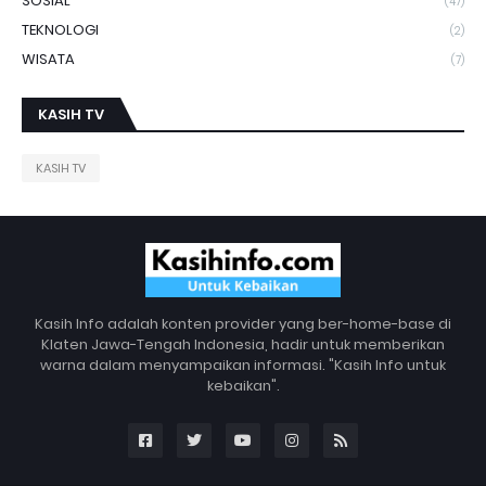
SOSIAL
(47)
TEKNOLOGI
(2)
WISATA
(7)
KASIH TV
KASIH TV
Kasih Info adalah konten provider yang ber-home-base di
Klaten Jawa-Tengah Indonesia, hadir untuk memberikan
warna dalam menyampaikan informasi. "Kasih Info untuk
kebaikan".