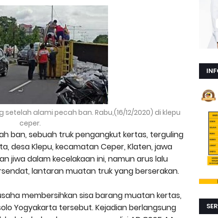
INF
 setelah alami pecah ban. Rabu,(16/12/2020) di klepu
ceper.
ah ban, sebuah truk pengangkut kertas, terguling
ta, desa Klepu, kecamatan Ceper, Klaten, jawa
an jiwa dalam kecelakaan ini, namun arus lalu
tersendat, lantaran muatan truk yang berserakan.
rusaha membersihkan sisa barang muatan kertas,
SER
a solo Yogyakarta tersebut. Kejadian berlangsung