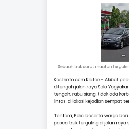
Sebuah truk sarat muatan terguling
Kasihinfo.com Klaten - Akibat pec
ditengah jalan raya Solo Yogyakar
tengah, rabu siang. tidak ada korb
lintas, di lokasi kejadian sempat 
Tentara, Polisi beserta warga be
pasca truk terguling di jalan ray