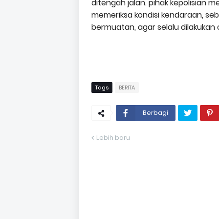
ditengah jalan. pihak kepolisian
memeriksa kondisi kendaraan, seb
bermuatan, agar selalu dilakukan c
Tags
BERITA
Berbagi
Lebih baru