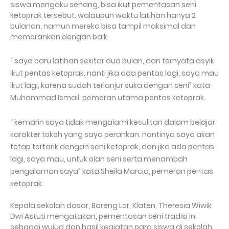
siswa mengaku senang, bisa ikut pementasan seni
ketoprak tersebut. walaupun waktu latihan hanya 2
bulanan, namun mereka bisa tampil maksimal dan
memerankan dengan baik.
“ saya baru latihan sekitar dua bulan, dan ternyata asyik
ikut pentas ketoprak. nanti jika ada pentas lagi, saya mau
ikut lagi, karena sudah terlanjur suka dengan seni” kata
Muhammad Ismail, pemeran utama pentas ketoprak.
“ kemarin saya tidak mengalami kesulitan dalam belajar
karakter tokoh yang saya perankan. nantinya saya akan
tetap tertarik dengan seni ketoprak, dan jika ada pentas
lagi, saya mau, untuk olah seni serta menambah
pengalaman saya” kata Sheila Marcia, pemeran pentas
ketoprak.
Kepala sekolah dasar, Bareng Lor, Klaten, Theresia Wiwik
Dwi Astuti mengatakan, pementasan seni tradisi ini
sebagai wujud dan hasil kegiatan para siswa di sekolah