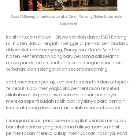
Siswa SD Bareng lor pentas ketoprak di Omah Wayang Klaten. Sabtu malam,
(18/12/2021)
Kasihinfo.com Klaten - Siswa sekolah dasar (SD) Bareng
Lor Klaten, Jawa Tengah menggelar pentas seni budaya
di komplek omah wayang, Danguran, Klaten Selatan,
Klaten. Pementasan yang baru pertama kali selama
masa pandemi tersebut dilakukan dengan penonton
terbatas, dan selengarakan secara streaming.
saat menonton pertujukan pentas seni tari dan ketoprak
tersebut, tidak menyagka jika pementasan tersebut
dilakukan oleh para siswa sekolah dasar. pasalnya
mereka seperti sudah fasih dan layaknya para pemain
ketoprak orang dewasa atau pelaku seni profesional.
sebagian besar,
para siswa yang ikut pentas mengaku
baru ikut pentas yang pertama kalinya. namun hasil
pementasan mereka cukup memuaskan hasilnya. Para