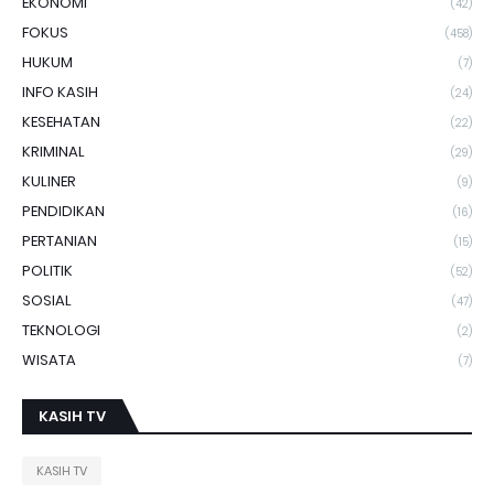
EKONOMI
(42)
FOKUS
(458)
HUKUM
(7)
INFO KASIH
(24)
KESEHATAN
(22)
KRIMINAL
(29)
KULINER
(9)
PENDIDIKAN
(16)
PERTANIAN
(15)
POLITIK
(52)
SOSIAL
(47)
TEKNOLOGI
(2)
WISATA
(7)
KASIH TV
KASIH TV