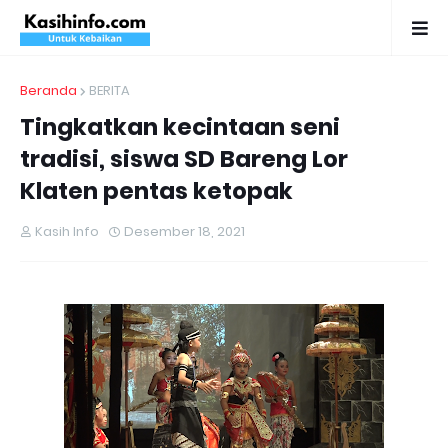
Beranda
BERITA
Tingkatkan kecintaan seni
tradisi, siswa SD Bareng Lor
Klaten pentas ketopak
Kasih Info
Desember 18, 2021