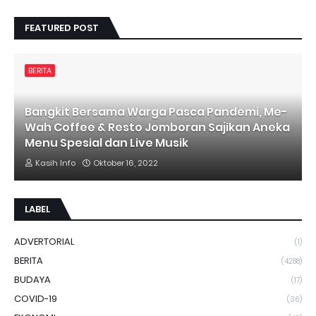
FEATURED POST
BERITA
Bangkit Bersama Warga Pasca Pandemi, Me-
Wah Coffee & Resto Jomboran Sajikan Aneka
Menu Spesial dan Live Musik
Kasih Info
Oktober 16, 2022
LABEL
ADVERTORIAL
(1)
BERITA
(4288)
BUDAYA
(17)
COVID-19
(36)