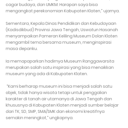
cagar budaya, dan UMKM. Harapan saya bisa
mengangkat perekonomian Kabupaten Klaten,” ujarnya.
Sementara, Kepala Dinas Pendidikan dan Kebudayaan
(Kadisdikbud) Provinsi Jawa Tengah, Uswatun Hasanah
menyampaikan Pameran Keliling Museum Dolan Klaten
mengambil tema bersama museum, menginspirasi
masa depanku.
Ia memapaparkan hadirnya Museum Ranggawarsita
merupakan salah satu inspirasi yang bisa menaikkan
museum yang ada di Kabupaten Klaten.
“Kami berharap museum ini bisa menjadi salah satu
objek, tidak hanya wisata tetapi untuk penggalian
karakter di tanah air utamanya di Jawa Tengah dan
khususnya di Kabupaten Klaten menjadi sumber belajar
dari TK, SD, SMP, SMA/SMK dan ekonomi kreatifnya
semakin meningkat,” ungkapnya.