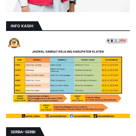
INFO KASIH
SERBA-SERBI