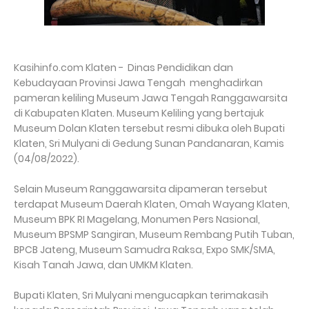
Kasihinfo.com Klaten - Dinas Pendidikan dan
Kebudayaan Provinsi Jawa Tengah menghadirkan
pameran keliling Museum Jawa Tengah Ranggawarsita
di Kabupaten Klaten. Museum Keliling yang bertajuk
Museum Dolan Klaten tersebut resmi dibuka oleh Bupati
Klaten, Sri Mulyani di Gedung Sunan Pandanaran, Kamis
(04/08/2022).
Selain Museum Ranggawarsita dipameran tersebut
terdapat Museum Daerah Klaten, Omah Wayang Klaten,
Museum BPK RI Magelang, Monumen Pers Nasional,
Museum BPSMP Sangiran, Museum Rembang Putih Tuban,
BPCB Jateng, Museum Samudra Raksa, Expo SMK/SMA,
Kisah Tanah Jawa, dan UMKM Klaten.
Bupati Klaten, Sri Mulyani mengucapkan terimakasih