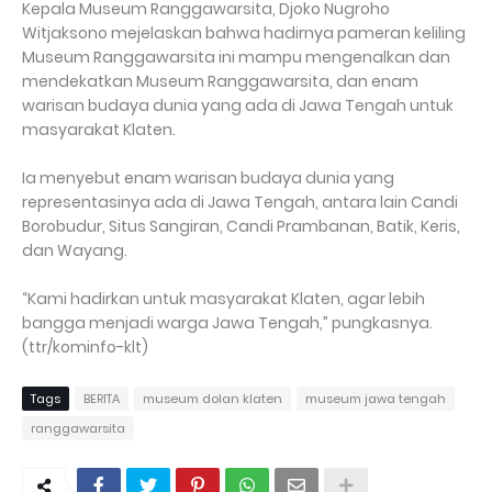
Kepala Museum Ranggawarsita, Djoko Nugroho
Witjaksono mejelaskan bahwa hadirnya pameran keliling
Museum Ranggawarsita ini mampu mengenalkan dan
mendekatkan Museum Ranggawarsita, dan enam
warisan budaya dunia yang ada di Jawa Tengah untuk
masyarakat Klaten.
Ia menyebut enam warisan budaya dunia yang
representasinya ada di Jawa Tengah, antara lain Candi
Borobudur, Situs Sangiran, Candi Prambanan, Batik, Keris,
dan Wayang.
“Kami hadirkan untuk masyarakat Klaten, agar lebih
bangga menjadi warga Jawa Tengah,” pungkasnya.
(ttr/kominfo-klt)
Tags
BERITA
museum dolan klaten
museum jawa tengah
ranggawarsita