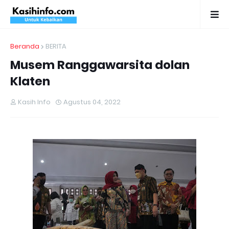
Beranda
BERITA
Musem Ranggawarsita dolan
Klaten
Kasih Info
Agustus 04, 2022