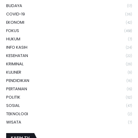
BUDAYA
(17)
COVID-19
(36)
EKONOMI
(42)
FOKUS
(458)
HUKUM
(7)
INFO KASIH
(24)
KESEHATAN
(22)
KRIMINAL
(29)
KULINER
(9)
PENDIDIKAN
(16)
PERTANIAN
(15)
POLITIK
(52)
SOSIAL
(47)
TEKNOLOGI
(2)
WISATA
(7)
KASIH TV