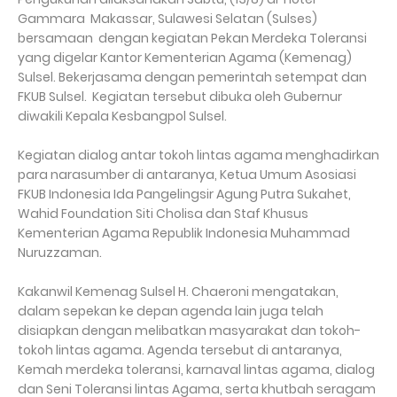
Gammara Makassar, Sulawesi Selatan (Sulses)
bersamaan dengan kegiatan Pekan Merdeka Toleransi
yang digelar Kantor Kementerian Agama (Kemenag)
Sulsel. Bekerjasama dengan pemerintah setempat dan
FKUB Sulsel. Kegiatan tersebut dibuka oleh Gubernur
diwakili Kepala Kesbangpol Sulsel.
Kegiatan dialog antar tokoh lintas agama menghadirkan
para narasumber di antaranya, Ketua Umum Asosiasi
FKUB Indonesia Ida Pangelingsir Agung Putra Sukahet,
Wahid Foundation Siti Cholisa dan Staf Khusus
Kementerian Agama Republik Indonesia Muhammad
Nuruzzaman.
Kakanwil Kemenag Sulsel H. Chaeroni mengatakan,
dalam sepekan ke depan agenda lain juga telah
disiapkan dengan melibatkan masyarakat dan tokoh-
tokoh lintas agama. Agenda tersebut di antaranya,
Kemah merdeka toleransi, karnaval lintas agama, dialog
dan Seni Toleransi lintas Agama, serta khutbah seragam