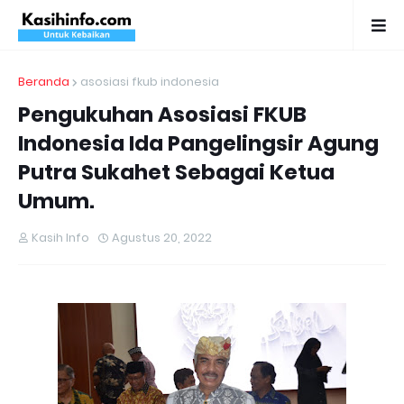
Beranda
asosiasi fkub indonesia
Pengukuhan Asosiasi FKUB
Indonesia Ida Pangelingsir Agung
Putra Sukahet Sebagai Ketua
Umum.
Kasih Info
Agustus 20, 2022